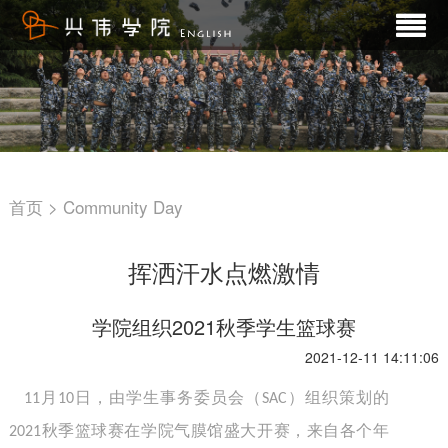
首页 >
Community Day
挥洒汗水点燃激情
学院组织2021秋季学生篮球赛
2021-12-11 14:11:06
月
日，由学生事务委员会（
）组织策划的
11
10
SAC
秋季篮球赛在学院气膜馆盛大开赛，来自各个年
2021