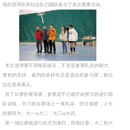
级的篮球队和拉拉队们踊跃参与了本次赛事活动。
本次篮球赛可谓精彩纷呈，不管是参赛队员的能力、
赛程的安排、裁判的多样性还是观众的参与度，都比
以往更有看头。
有了比赛的紧张感，参赛选手们都开始努力的进行团
队训练，为了能在赛场上一展风采。经过抽签，上午
的赛程为：大一
大二，大三
大四。
vs
vs
第一场比赛就进行的尤为激烈，四场比赛，大二和大