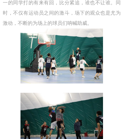
一的同学打的有来有回，比分紧追，谁也不让谁。同
时，不仅有运动员之间的激斗，场下的观众也是尤为
激动，不断的为场上的球员们呐喊助威。