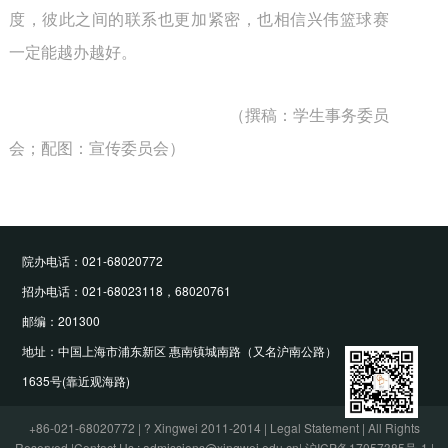
度，彼此之间的联系也更加紧密，也相信兴伟篮球赛
一定能越办越好。
（撰稿：学生事务委员
会；配图：宣传委员会）
院办电话：021-68020772
招办电话：021-68023118，68020761
邮编：201300
地址：中国上海市浦东新区 惠南镇城南路（又名沪南公路）
1635号(靠近观海路)
+86-021-68020772 | ? Xingwei 2011-2014 | Legal Statement | All Rights
Reserved.|Contact Us : admissions@xingwei.edu.cn|
沪ICP备17057385号-1
.|