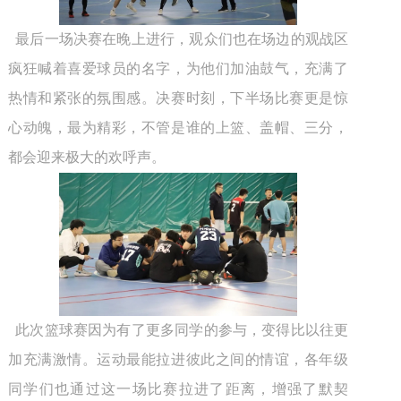
最后一场决赛在晚上进行，观众们也在场边的观战区
疯狂喊着喜爱球员的名字，为他们加油鼓气，充满了
热情和紧张的氛围感。决赛时刻，下半场比赛更是惊
心动魄，最为精彩，不管是谁的上篮、盖帽、三分，
都会迎来极大的欢呼声。
此次篮球赛因为有了更多同学的参与，变得比以往更
加充满激情。运动最能拉进彼此之间的情谊，各年级
同学们也通过这一场比赛拉进了距离，增强了默契